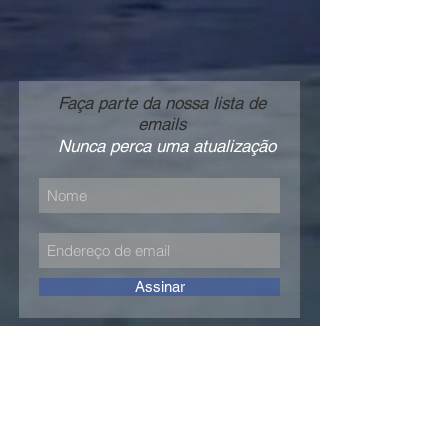
Faça parte da nossa lista de
emails
Nunca perca uma atualização
Assinar