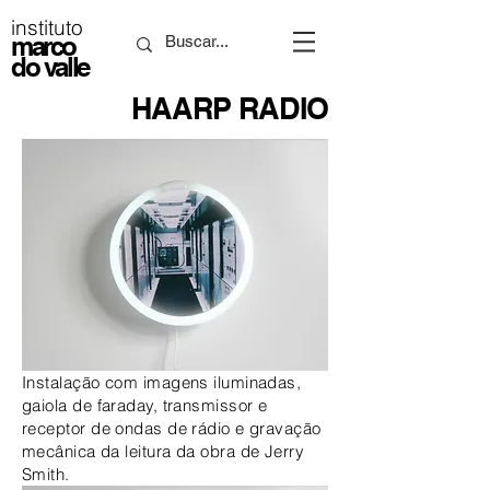
instituto
marco
do valle
HAARP RADIO
Instalação com imagens iluminadas,
gaiola de faraday, transmissor e
receptor de ondas de rádio e gravação
mecânica da leitura da obra de Jerry
Smith.