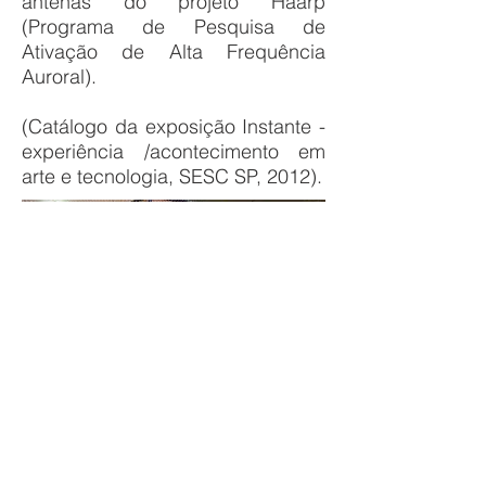
antenas do projeto Haarp
(Programa de Pesquisa de
Ativação de Alta Frequência
Auroral).
(Catálogo da exposição Instante -
experiência /acontecimento em
arte e tecnologia, SESC SP, 2012).
Instalação com imagens iluminadas,
gaiola de faraday, transmissor e